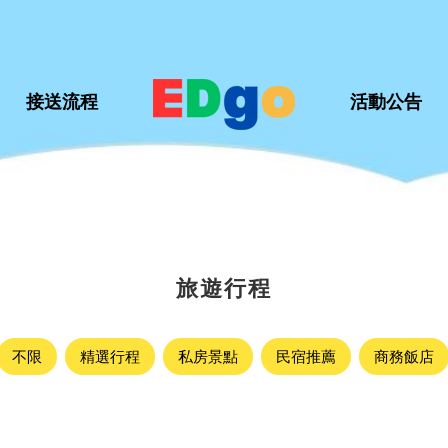
接送流程
接送流程
活動公告
活動公告
旅遊行程
不限
精選行程
私房景點
民宿推薦
商務飯店