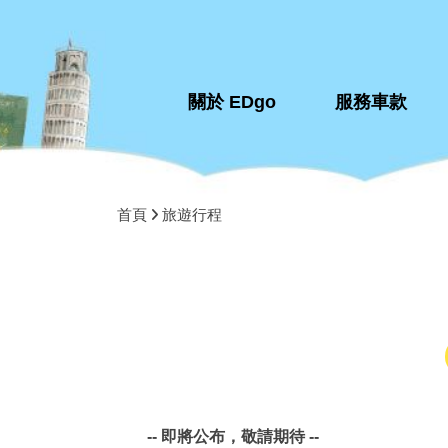
關於 EDgo
關於 EDgo
服務車款
服務車款
首頁
旅遊行程
-- 即將公布，敬請期待 --