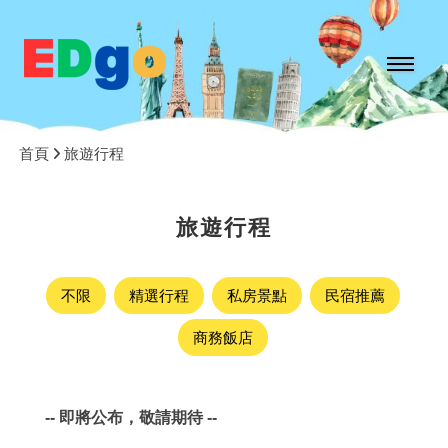
首頁
旅遊行程
旅遊行程
不限
精選行程
私房景點
民宿推薦
商務飯店
-- 即將公布，敬請期待 --